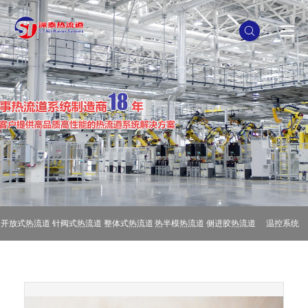
开放式热流道
针阀式热流道
整体式热流道
热半模热流道
侧进胶热流道
温控系统