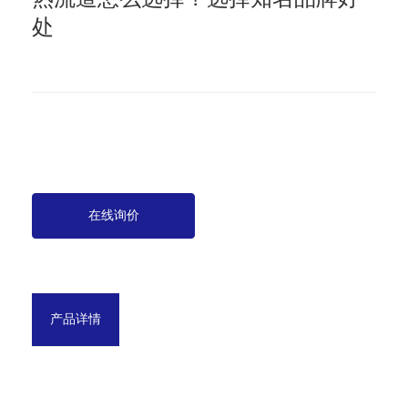
处
在线询价
产品详情