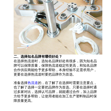
二、
选择知名品牌有哪些好处？
在选择
热流道
时，选知名品牌好处有很多
，
因为知名品
牌可以保障质量
，
保障
热流道
稳定性更高，和知名品牌
合作供应商能给予更多帮助，本身经验不足需求用户
，
更要在选择
热流道
时要把品牌作为首选。
准备选择
热流道
的，在了解了在选择时需要注意要点，
也了解了选择一定要把品牌作为首选
。
只要在选择时通
过多家对比
，
选择认可品牌
，
就能通过合作，加上品牌
方给予更多帮助，让使用者能在加工生产塑料制品时保
障质量更高。