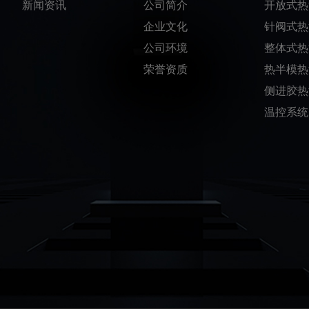
新闻资讯
公司简介
开放式热
企业文化
针阀式热
公司环境
整体式热
荣誉资质
热半模热
侧进胶热
温控系统