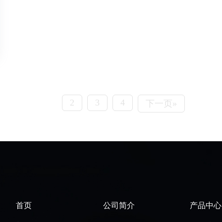
1
2
3
4
下一页»
首页
公司简介
产品中心