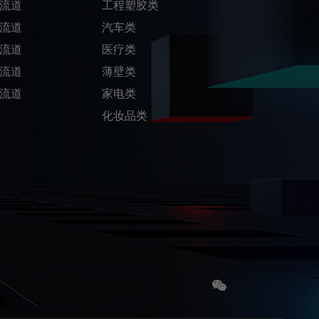
流道
工程塑胶类
流道
汽车类
流道
医疗类
流道
薄壁类
流道
家电类
化妆品类